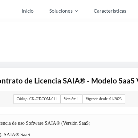
Inicio
Soluciones
Características
ntrato de Licencia SAIA® - Modelo SaaS
Código: CK-OT-COM-011
Versión: 1
Vigencia desde: 01-2023
encia de uso Software SAIA® (Versión SaaS)
S): SAIA® SaaS