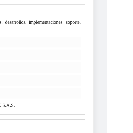
esarrollos, implementaciones, soporte,
K S.A.S.