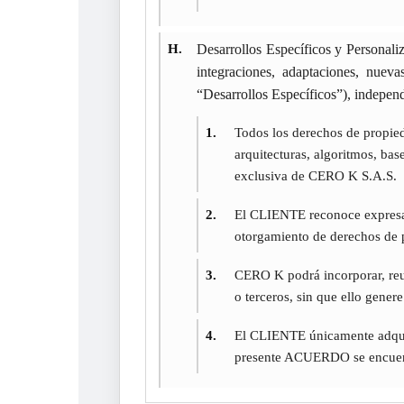
H.
Desarrollos Específicos y Personali
integraciones, adaptaciones, nue
“Desarrollos Específicos”), indepen
1.
Todos los derechos de propieda
arquitecturas, algoritmos, ba
exclusiva de CERO K S.A.S.
2.
El CLIENTE reconoce expresam
otorgamiento de derechos de p
3.
CERO K podrá incorporar, reut
o terceros, sin que ello gene
4.
El CLIENTE únicamente adquier
presente ACUERDO se encuent