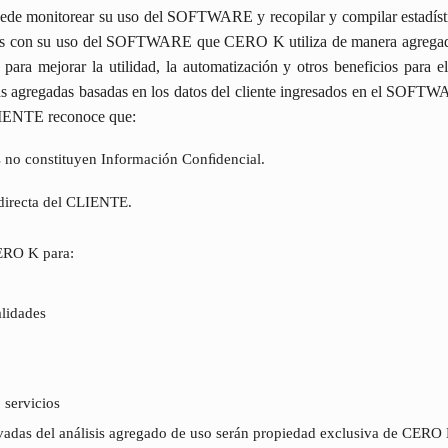
de monitorear su uso del SOFTWARE y recopilar y compilar estadístic
dos con su uso del SOFTWARE que CERO K utiliza de manera agregada
ra mejorar la utilidad, la automatización y otros beneficios pa
 agregadas basadas en los datos del cliente ingresados en el SOFTWAR
LIENTE reconoce que:
s no constituyen Información Conﬁdencial.
 directa del CLIENTE.
CERO K para:
alidades
 servicios
ivadas del análisis agregado de uso serán propiedad exclusiva de CERO