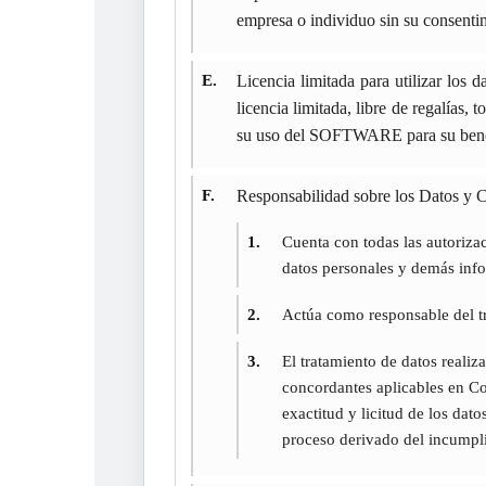
empresa o individuo sin su consenti
E.
Licencia limitada para utilizar lo
licencia limitada, libre de regalías,
su uso del SOFTWARE para su ben
F.
Responsabilidad sobre los Datos y
1.
Cuenta con todas las autorizac
datos personales y demás in
2.
Actúa como responsable del tr
3.
El tratamiento de datos real
concordantes aplicables en Co
exactitud y licitud de los d
proceso derivado del incumpli