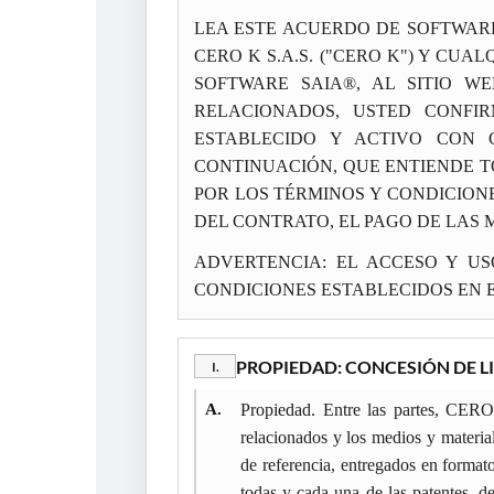
LEA ESTE ACUERDO DE SOFTWARE
CERO K S.A.S. ("CERO K") Y CU
SOFTWARE SAIA®, AL SITIO 
RELACIONADOS, USTED CONFI
ESTABLECIDO Y ACTIVO CON 
CONTINUACIÓN, QUE ENTIENDE T
POR LOS TÉRMINOS Y CONDICION
DEL CONTRATO, EL PAGO DE LAS 
ADVERTENCIA: EL ACCESO Y US
CONDICIONES ESTABLECIDOS EN 
PROPIEDAD: CONCESIÓN DE L
I.
A.
Propiedad. Entre las partes, CERO
relacionados y los medios y materia
de referencia, entregados en for
todas y cada una de las patentes, d