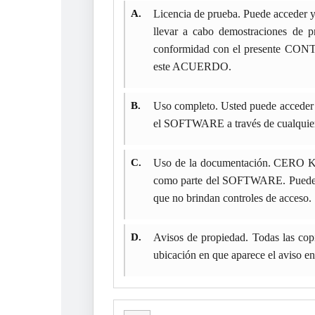
A.
Licencia de prueba. Puede acceder 
llevar a cabo demostraciones de p
conformidad con el presente CONT
este ACUERDO.
B.
Uso completo. Usted puede acceder 
el SOFTWARE a través de cualquiera
C.
Uso de la documentación. CERO K le 
como parte del SOFTWARE. Puede hace
que no brindan controles de acceso.
D.
Avisos de propiedad. Todas las cop
ubicación en que aparece el aviso en 