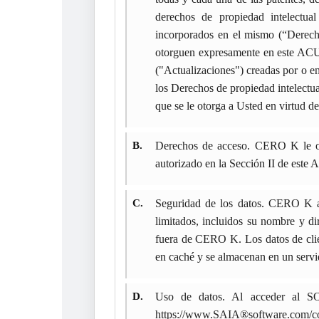
derechos de propiedad intelectual 
incorporados en el mismo (“Derecho
otorguen expresamente en este ACUE
("Actualizaciones") creadas por o
los Derechos de propiedad intelect
que se le otorga a Usted en virtud de
B.
Derechos de acceso. CERO K le oto
autorizado en la Sección II de es
C.
Seguridad de los datos. CERO K a
limitados, incluidos su nombre y di
fuera de CERO K. Los datos de cli
en caché y se almacenan en un servi
D.
Uso de datos. Al acceder al S
https://www.SAIA®software.com/con