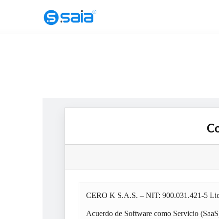
Saltar
al
contenido
Co
CERO K S.A.S. – NIT: 900.031.421-5 Lic
Acuerdo de Software como Servicio (Saa