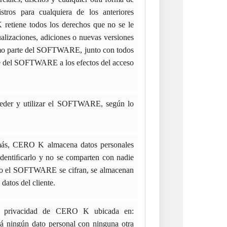
istros para cualquiera de los anteriores
 retiene todos los derechos que no se le
lizaciones, adiciones o nuevas versiones
omo parte del SOFTWARE, junto con todos
rte del SOFTWARE a los efectos del acceso
cceder y utilizar el SOFTWARE, según lo
más, CERO K almacena datos personales
 identiﬁcarlo y no se comparten con nadie
ndo el SOFTWARE se cifran, se almacenan
atos del cliente.
de privacidad de CERO K ubicada en:
á ningún dato personal con ninguna otra