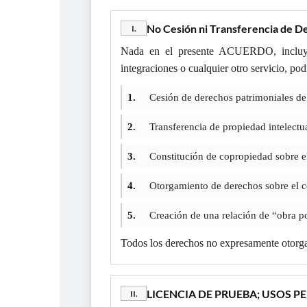
No Cesión ni Transferencia de D
I.
Nada en el presente ACUERDO, incluyen
integraciones o cualquier otro servicio, pod
Cesión de derechos patrimoniales de
1.
Transferencia de propiedad intelectua
2.
Constitución de copropiedad sobre
3.
Otorgamiento de derechos sobre el c
4.
Creación de una relación de “obra p
5.
Todos los derechos no expresamente oto
LICENCIA DE PRUEBA; USOS P
II.