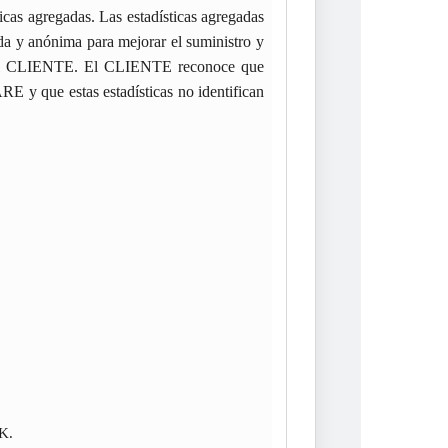
as agregadas. Las estadísticas agregadas
 y anónima para mejorar el suministro y
ra el CLIENTE. El CLIENTE reconoce que
E y que estas estadísticas no identifican
 K.