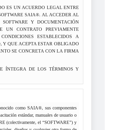
RDO ES UN ACUERDO LEGAL ENTRE
 SOFTWARE SAIA®. AL ACCEDER AL
E SOFTWARE Y DOCUMENTACIÓN
NE UN CONTRATO PREVIAMENTE
CONDICIONES ESTABLECIDOS A
, Y QUE ACEPTA ESTAR OBLIGADO
ENTO SE CONCRETA CON LA FIRMA
 E ÍNTEGRA DE LOS TÉRMINOS Y
re conocido como SAIA®, sus componentes
acitación estándar, manuales de usuario o
WARE (colectivamente, el “SOFTWARE”) y
ciales, diseños y cualquier otra forma de