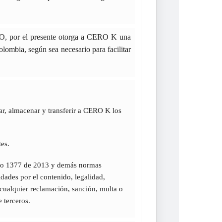
ERDO, por el presente otorga a CERO K una
olombia, según sea necesario para facilitar
atar, almacenar y transferir a CERO K los
tes.
eto 1377 de 2013 y demás normas
dades por el contenido, legalidad,
ualquier reclamación, sanción, multa o
 terceros.