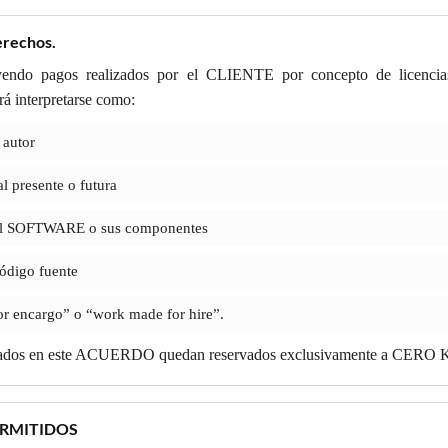
erechos.
do pagos realizados por el CLIENTE por concepto de licencias, d
rá interpretarse como:
 autor
l presente o futura
 el SOFTWARE o sus componentes
ódigo fuente
or encargo” o “work made for hire”.
rgados en este ACUERDO quedan reservados exclusivamente a CERO 
ERMITIDOS