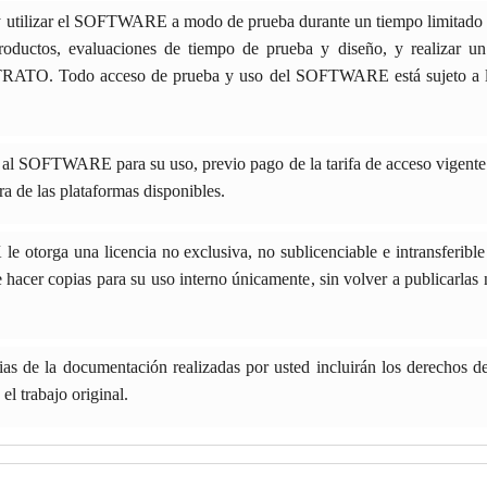
y utilizar el SOFTWARE a modo de prueba durante un tiempo limitado y
roductos, evaluaciones de tiempo de prueba y diseño, y realizar un 
RATO. Todo acceso de prueba y uso del SOFTWARE está sujeto a los 
al SOFTWARE para su uso, previo pago de la tarifa de acceso vigente 
 de las plataformas disponibles.
otorga una licencia no exclusiva, no sublicenciable e intransferible 
r copias para su uso interno únicamente, sin volver a publicarlas ni d
ias de la documentación realizadas por usted incluirán los derecho
el trabajo original.