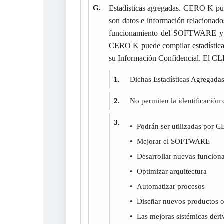
G.
Estadísticas agregadas. CERO K pue
son datos e información relaciona
funcionamiento del SOFTWARE y pa
CERO K puede compilar estadísticas
su Información Confidencial. El C
1.
Dichas Estadísticas Agregada
2.
No permiten la identiﬁcación
3.
Podrán ser utilizadas por 
Mejorar el SOFTWARE
Desarrollar nuevas funcion
Optimizar arquitectura
Automatizar procesos
Diseñar nuevos productos o
Las mejoras sistémicas der