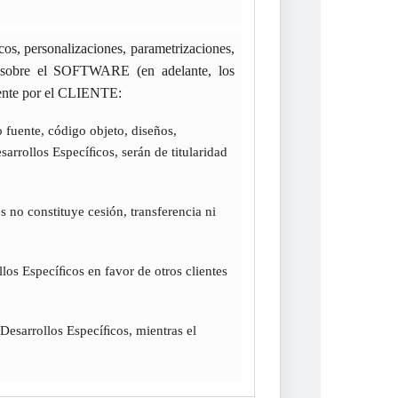
cos, personalizaciones, parametrizaciones,
ra sobre el SOFTWARE (en adelante, los
lmente por el CLIENTE:
 fuente, código objeto, diseños,
arrollos Especíﬁcos, serán de titularidad
no constituye cesión, transferencia ni
los Especíﬁcos en favor de otros clientes
Desarrollos Especíﬁcos, mientras el