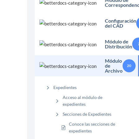
Correspondenc
Configuración
del CAD
Módulo de
Distribución
Módulo
de
20
Archivo
Expedientes
Acceso al módulo de
expedientes
Secciones de Expedientes
Conoce las secciones de
expedientes