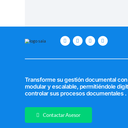
Transforme su gestión documental con
modular y escalable, permitiéndole digit
controlar sus procesos documentales .
Contactar Asesor