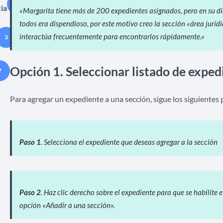
10
ia
«Margarita tiene más de 200 expedientes asignados, pero en su día
todos era dispendioso, por este motivo creo la sección «área juríd
interactúa frecuentemente para encontrarlos rápidamente.»
3
Opción 1. Seleccionar listado de exped
7
Para agregar un expediente a una sección, sigue los siguientes 
Paso 1
. Selecciona el expediente que deseas agregar a la sección
Paso 2
. Haz clic derecho sobre el expediente para que se habilite e
opción «Añadir a una sección».