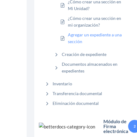
¿Cómo crear una sección en
Mi Unidad?
¿Cómo crear una sección en
mi organización?
Agregar un expediente a una
sección
Creación de expediente
Documentos almacenados en
expedientes
Inventario
Transferencia documental
Eliminación documental
Módulo de
Firma
2
electrónica