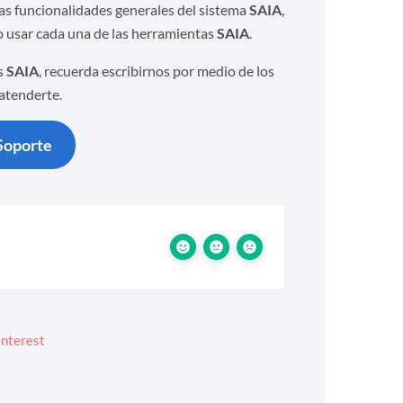
ras funcionalidades generales del sistema
SAIA
,
 usar cada una de las herramientas
SAIA
.
os
SAIA
, recuerda escribirnos por medio de los
 atenderte.
Soporte