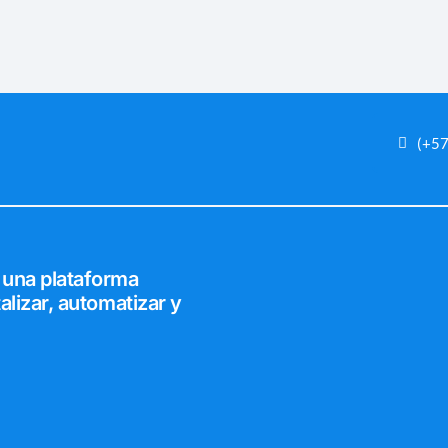
(+5
 una plataforma
alizar, automatizar y