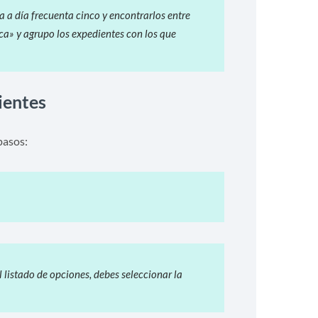
 a día frecuenta cinco y encontrarlos entre
ica» y agrupo los expedientes con los que
ientes
pasos:
l listado de opciones, debes seleccionar la