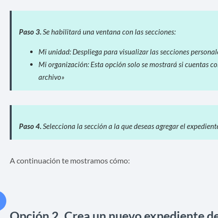
Paso 3.
Se habilitará una ventana con l
as secciones:
Mi unidad: Despliega para visualizar las secciones persona
Mi organización: Esta opción solo se mostrará si cuentas c
archivo»
Paso 4.
Selecciona la sección a la que deseas agregar el expediente
A continuación te mostramos cómo:
Opción 2. Crea un nuevo expediente de