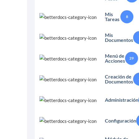
Mis
8
Tareas
Mis
Documentos
Menú de
29
Acciones
Creación de
Documentos
Administración
Configuración
Módulo de