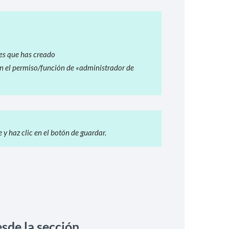
les que has creado
on el permiso/función de «administrador de
 y haz clic en el botón de guardar.
sde la sección