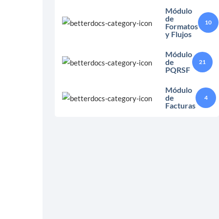
Módulo
de
10
Formatos
y Flujos
Módulo
de
21
PQRSF
Módulo
de
4
Facturas