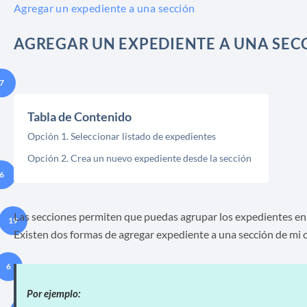
Agregar un expediente a una sección
AGREGAR UN EXPEDIENTE A UNA SEC
7
Tabla de Contenido
Opción 1. Seleccionar listado de expedientes
Opción 2. Crea un nuevo expediente desde la sección
6
Las secciones permiten que puedas agrupar los expedientes en
19
Existen dos formas de agregar expediente a una sección de mi o
6
Por ejemplo: