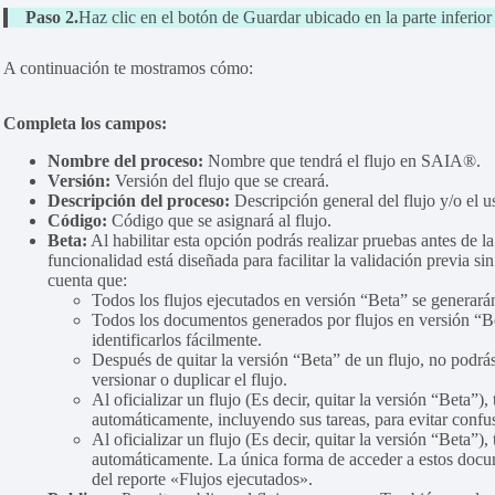
Paso 2.
Haz clic en el botón de Guardar ubicado en la parte inferior 
A continuación te mostramos cómo:
Completa los campos:
Nombre del proceso:
Nombre que tendrá el flujo en SAIA®.
Versión:
Versión del flujo que se creará.
Descripción del proceso:
Descripción general del flujo y/o el u
Código:
Código que se asignará al flujo.
Beta:
Al habilitar esta opción podrás realizar pruebas antes de la
funcionalidad está diseñada para facilitar la validación previa si
cuenta que:
Todos los flujos ejecutados en versión “Beta” se generar
Todos los documentos generados por flujos en versión “Be
identificarlos fácilmente.
Después de quitar la versión “Beta” de un flujo, no podrás 
versionar o duplicar el flujo.
Al oficializar un flujo (Es decir, quitar la versión “Beta”)
automáticamente, incluyendo sus tareas, para evitar confu
Al oficializar un flujo (Es decir, quitar la versión “Beta”
automáticamente. La única forma de acceder a estos docu
del reporte «Flujos ejecutados».