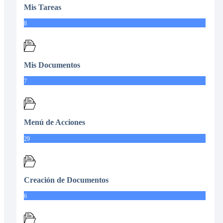
Mis Tareas
8
Mis Documentos
7
Menú de Acciones
29
Creación de Documentos
6