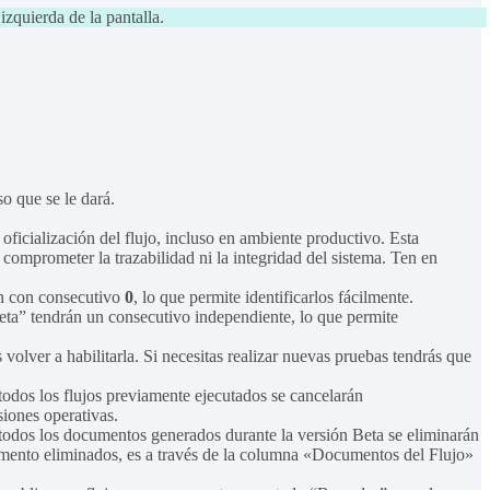
izquierda de la pantalla.
so que se le dará.
 oficialización del flujo, incluso en ambiente productivo. Esta
n comprometer la trazabilidad ni la integridad del sistema. Ten en
án con consecutivo
0
, lo que permite identificarlos fácilmente.
ta” tendrán un consecutivo independiente, lo que permite
volver a habilitarla. Si necesitas realizar nuevas pruebas tendrás que
, todos los flujos previamente ejecutados se cancelarán
siones operativas.
), todos los documentos generados durante la versión Beta se eliminarán
mento eliminados, es a través de la columna «Documentos del Flujo»