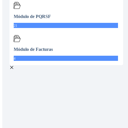
Módulo de PQRSF
21
Módulo de Facturas
4