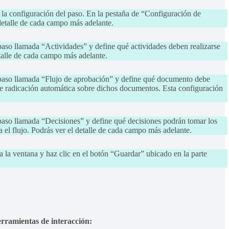
a la configuración del paso. En la pestaña de “Configuración de
 detalle de cada campo más adelante.
 paso llamada “Actividades” y define qué actividades deben realizarse
etalle de cada campo más adelante.
l paso llamada “Flujo de aprobación” y define qué documento debe
a de radicación automática sobre dichos documentos. Esta configuración
 paso llamada “Decisiones” y define qué decisiones podrán tomar los
 el flujo. Podrás ver el detalle de cada campo más adelante.
 la ventana y haz clic en el botón “Guardar” ubicado en la parte
erramientas de interacción: