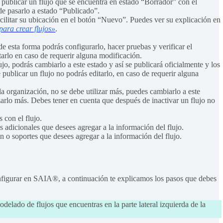
 publicar un flujo que se encuentra en estado “Borrador” con el
 de pasarlo a estado “Publicado”.
cilitar su ubicación en el botón “Nuevo”. Puedes ver su explicación en
para crear flujos»
.
 de esta forma podrás configurarlo, hacer pruebas y verificar el
arlo en caso de requerir alguna modificación.
o, podrás cambiarlo a este estado y así se publicará oficialmente y los
 publicar un flujo no podrás editarlo, en caso de requerir alguna
 la organización, no se debe utilizar más, puedes cambiarlo a este
izarlo más. Debes tener en cuenta que después de inactivar un flujo no
 con el flujo.
s adicionales que desees agregar a la información del flujo.
o soportes que desees agregar a la información del flujo.
onfigurar en SAIA®, a continuación te explicamos los pasos que debes
delado de flujos que encuentras en la parte lateral izquierda de la