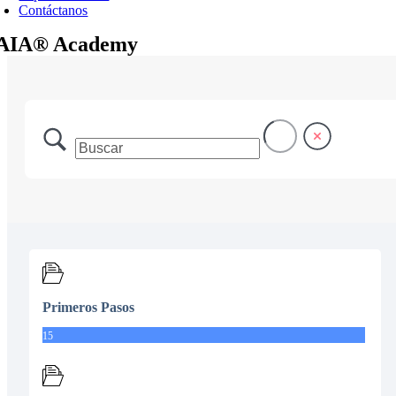
Contáctanos
AIA® Academy
Primeros Pasos
15