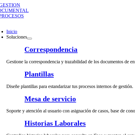
Saltar
al
contenido
oggle
avigation
Inicio
Soluciones
Correspondencia
Gestione la correspondencia y trazabilidad de los documentos de ent
Plantillas
Diseñe plantillas para estandarizar tus procesos internos de gestión.
Mesa de servicio
Soporte y atención al usuario con asignación de casos, base de con
Historias Laborales