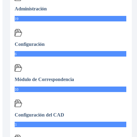
Administración
19
Configuración
6
Módulo de Correspondencia
10
Configuración del CAD
3