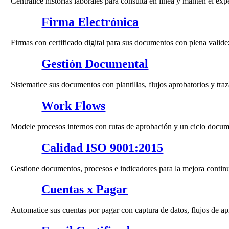
Centralice historias laborales para consulta en línea y manten el expe
Firma Electrónica
Firmas con certificado digital para sus documentos con plena validez
Gestión Documental
Sistematice sus documentos con plantillas, flujos aprobatorios y traz
Work Flows
Modele procesos internos con rutas de aprobación y un ciclo docume
Calidad ISO 9001:2015
Gestione documentos, procesos e indicadores para la mejora contin
Cuentas x Pagar
Automatice sus cuentas por pagar con captura de datos, flujos de ap