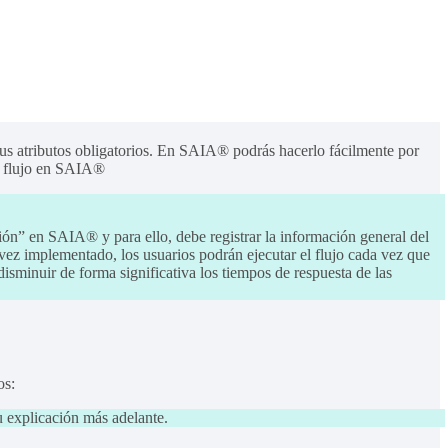
 sus atributos obligatorios. En SAIA® podrás hacerlo fácilmente por
o flujo en SAIA®
ción” en SAIA® y para ello, debe registrar la información general del
 vez implementado, los usuarios podrán ejecutar el flujo cada vez que
disminuir de forma significativa los tiempos de respuesta de las
sos:
u explicación más adelante.