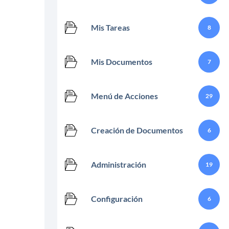
Mis Tareas
8
Mis Documentos
7
Menú de Acciones
29
Creación de Documentos
6
Administración
19
Configuración
6