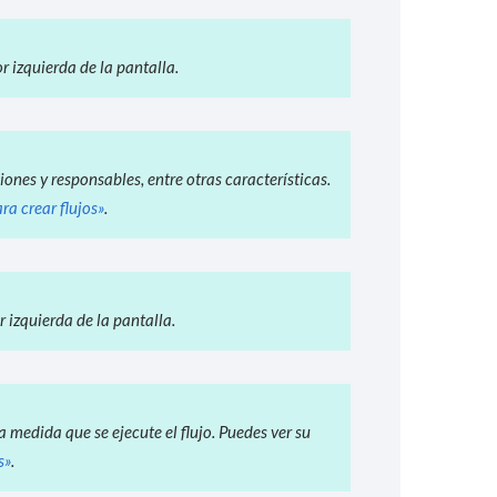
r izquierda de la pantalla.
iones y responsables, entre otras características.
ra crear flujos»
.
r izquierda de la pantalla.
 medida que se ejecute el flujo. Puedes ver su
s»
.