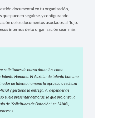
gestión documental en tu organización,
tas que pueden seguirse, y configurando
ación de los documentos asociados al flujo.
ocesos internos de tu organización sean más
zar solicitudes de nueva dotación, como
de Talento Humano. El Auxiliar de talento humano
ordinador de talento humano la aprueba o rechaza
ficial y gestiona la entrega. Al depender de
ceso suele presentar demoras, lo que prolonga la
lujo de “Solicitudes de Dotación” en SAIA®,
proceso».