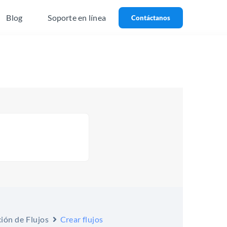
Blog
Soporte en línea
Contáctanos
ión de Flujos
Crear flujos