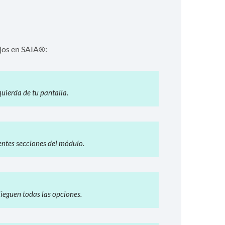
ujos en SAIA®:
uierda de tu pantalla.
rentes secciones del módulo.
lieguen todas las opciones.