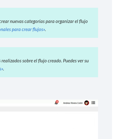
crear nuevas categorías para organizar el flujo
nales para crear flujos»
.
s realizados sobre el flujo creado. Puedes ver su
s»
.