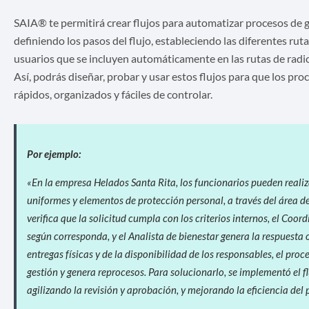
SAIA® te permitirá crear flujos para automatizar procesos de 
definiendo los pasos del flujo, estableciendo las diferentes ru
usuarios que se incluyen automáticamente en las rutas de radic
Así, podrás diseñar, probar y usar estos flujos para que los pr
rápidos, organizados y fáciles de controlar.
Por ejemplo:
«En la empresa Helados Santa Rita, los funcionarios pueden reali
uniformes y elementos de protección personal, a través del área 
verifica que la solicitud cumpla con los criterios internos, el Co
según corresponda, y el Analista de bienestar genera la respuesta o
entregas físicas y de la disponibilidad de los responsables, el pro
gestión y genera reprocesos. Para solucionarlo, se implementó el f
agilizando la revisión y aprobación, y mejorando la eficiencia del 