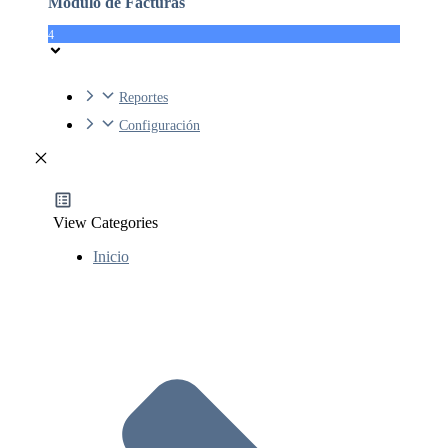
Módulo de Facturas
4
Reportes
Configuración
View Categories
Inicio