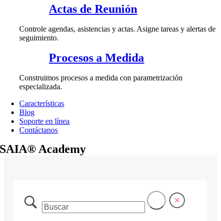
Actas de Reunión
Controle agendas, asistencias y actas. Asigne tareas y alertas de
seguimiento.
Procesos a Medida
Construimos procesos a medida con parametrización
especializada.
Características
Blog
Soporte en línea
Contáctanos
SAIA® Academy