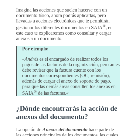
Imagina las acciones que suelen hacerse con un
documento físico, ahora podrás aplicarlas, pero
llevadas a acciones electrónicas que te permitirán
®
gestionar los diferentes documentos en SAIA
, en
este caso te explicaremos como consultar y cargar
anexos a un documento.
Por ejemplo:
«
Andrés
es el encargado de realizar todos los
pagos de las facturas de la organización, pero antes
debe revisar que la factura cuente con los
documentos correspondientes (OC, remisión),
además de cargar el anexo de soporte de pago,
para que las demás áreas consulten los anexos en
®
SAIA
de las facturas.
«
¿Dónde encontrarás la acción de
anexos del documento?
La opción de
Anexos del documento
hace parte de
las acciones principales de los documentos, las cuales