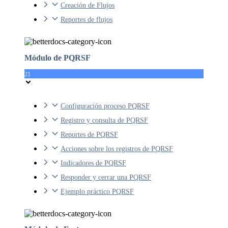
Creación de Flujos
Reportes de flujos
Módulo de PQRSF
21
Configuración proceso PQRSF
Registro y consulta de PQRSF
Reportes de PQRSF
Acciones sobre los registros de PQRSF
Indicadores de PQRSF
Responder y cerrar una PQRSF
Ejemplo práctico PQRSF