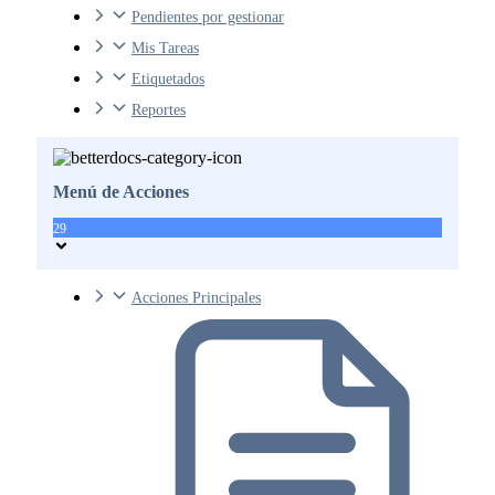
Pendientes por gestionar
Mis Tareas
Etiquetados
Reportes
Menú de Acciones
29
Acciones Principales