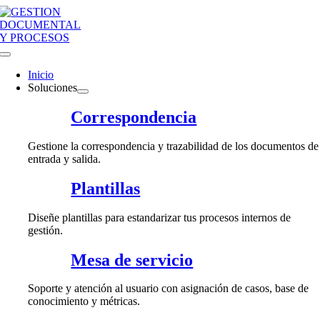
Saltar
al
contenido
Toggle
Navigation
Inicio
Soluciones
Correspondencia
Gestione la correspondencia y trazabilidad de los documentos de
entrada y salida.
Plantillas
Diseñe plantillas para estandarizar tus procesos internos de
gestión.
Mesa de servicio
Soporte y atención al usuario con asignación de casos, base de
conocimiento y métricas.