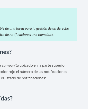
ble de una tarea para la gestión de un derecho
tro de notificaciones una novedad».
ones?
la
campanita
ubicado en la parte superior
olor rojo el número de las notificaciones
el listado de notificaciones:
ídas?