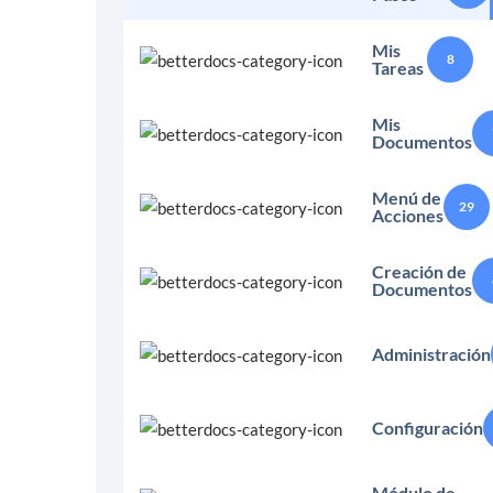
Mis
8
Tareas
Mis
Documentos
Menú de
29
Acciones
Creación de
Documentos
Administración
Configuración
Módulo de