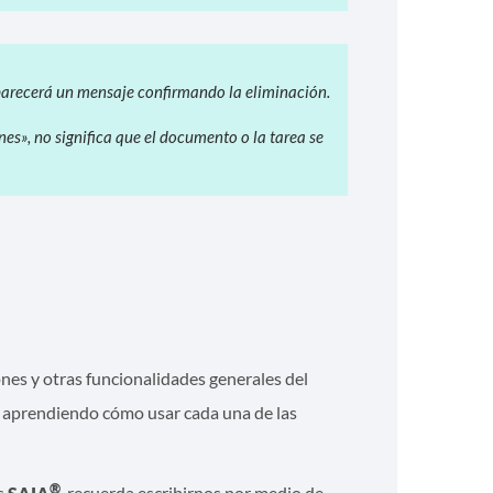
aparecerá un mensaje confirmando la eliminación.
es», no significa que el documento o la tarea se
ones y otras funcionalidades generales del
a aprendiendo cómo usar cada una de las
®