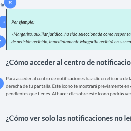
10
ia
Por ejemplo:
3
«
Margarita, auxiliar jurídico, ha sido seleccionada como responsa
de petición recibido, inmediatamente Margarita recibirá en su cen
7
¿Cómo acceder al centro de notificaci
Para acceder al centro de notificaciones haz clic en el icono de 
derecha de tu pantalla. Este icono te mostrará previamente en c
pendientes que tienes. Al hacer clic sobre este icono podrás ver 
¿Cómo ver solo las notificaciones no le