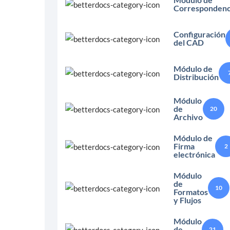
Correspondenc
Configuración
del CAD
Módulo de
Distribución
Módulo
de
20
Archivo
Módulo de
Firma
2
electrónica
Módulo
de
10
Formatos
y Flujos
Módulo
de
21