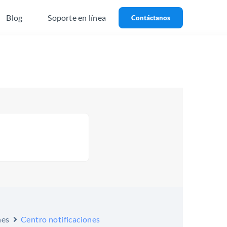
Blog
Soporte en línea
Contáctanos
nes
Centro notificaciones