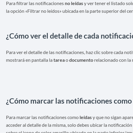
Para filtrar las notificaciones
no leídas
y ver tener el listado so
la opción «Filtrar no leídos» ubicada en la parte superior del ce
¿Cómo ver el detalle de cada notificac
Para ver el detalle de las notificaciones, haz clic sobre cada not
mostrará en pantalla la
tarea
o
documento
relacionado con la
¿Cómo marcar las notificaciones como 
Para marcar las notificaciones como
leídas
y que no sigan apar
acceder al detalle de la misma, solo debes ubicar la notificació
sobre el icono de color amarillo ubicado en la parte inferior izq