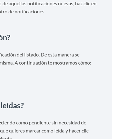
lo de aquellas notificaciones nuevas, haz clic en
ntro de notificaciones.
ión?
ificación del listado. De esta manera se
 misma. A continuación te mostramos cómo:
leídas?
eciendo como pendiente sin necesidad de
n que quieres marcar como leída y hacer clic
uierda.