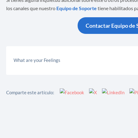
Si tienes alguna inquietud adicional sobre este u otros proces
los canales que nuestro
Equipo de Soporte
tiene habilitados p
Contactar Equipo de 
What are your Feelings
Comparte este artículo: