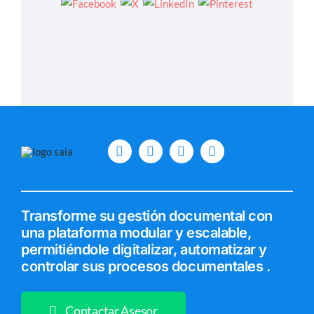
Transforme su gestión documental con
una plataforma modular y escalable,
permitiéndole digitalizar, automatizar y
controlar sus procesos documentales .
Contactar Asesor