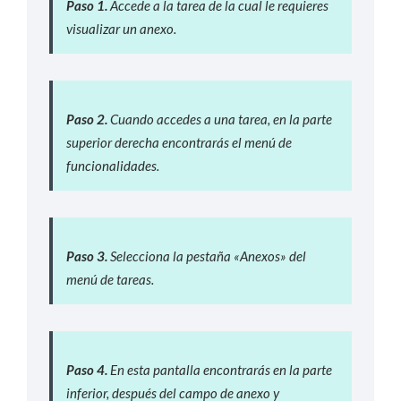
P
aso 1.
Accede a la tarea de la cual le requieres
visualizar un anexo.
P
aso 2.
Cuando accedes a una tarea, en la parte
superior derecha encontrarás el menú de
funcionalidades.
P
aso 3.
Selecciona la pestaña «Anexos» del
menú de tareas.
P
aso 4.
En esta pantalla encontrarás en la parte
inferior, después del campo de anexo y