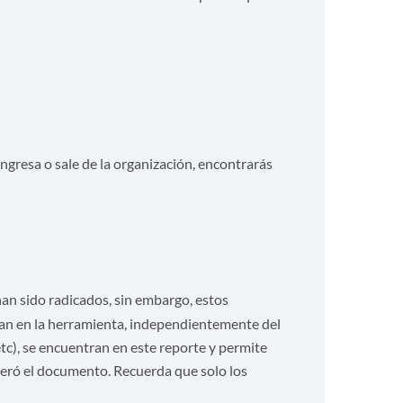
ngresa o sale de la organización, encontrarás
n sido radicados, sin embargo, estos
an en la herramienta, independientemente del
c), se encuentran en este reporte y permite
eneró el documento. Recuerda que solo los