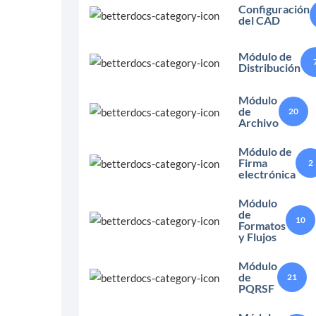
Configuración
del CAD
Módulo de
Distribución
Módulo
de
20
Archivo
Módulo de
Firma
2
electrónica
Módulo
de
10
Formatos
y Flujos
Módulo
de
21
PQRSF