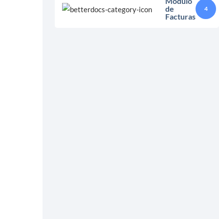
Módulo
de
4
Facturas