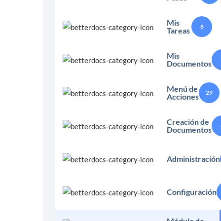
Mis
8
Tareas
Mis
Documentos
Menú de
29
Acciones
Creación de
Documentos
Administración
Configuración
Módulo de