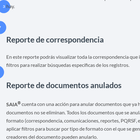
hay.
3
7
Reporte de correspondencia
En este reporte podrás visualizar toda la correspondencia que i
filtros para realizar búsquedas específicas de los registros.
Reporte de documentos anulados
®
SAIA
cuenta con una acción para anular documentos que ya ha
documentos no se eliminan. Todos los documentos que se anul
formato (correspondencia, comunicaciones, reportes, PQRSF, et
aplicar filtros para buscar por tipo de formato con el que se g
creadores del documento pueden anularlo.