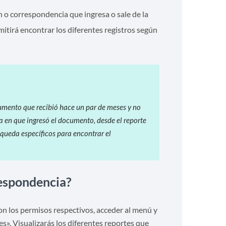
o correspondencia que ingresa o sale de la
itirá encontrar los diferentes registros según
umento que recibió hace un par de meses y no
a en que ingresó el documento, desde el reporte
queda específicos para encontrar el
respondencia?
on los permisos respectivos, acceder al menú y
es». Visualizarás los diferentes reportes que