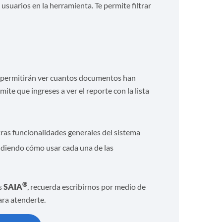
 usuarios en la herramienta. Te permite filtrar
te permitirán ver cuantos documentos han
te que ingreses a ver el reporte con la lista
ras funcionalidades generales del sistema
ndiendo cómo usar cada una de las
®
os
SAIA
, recuerda escribirnos por medio de
ara atenderte.