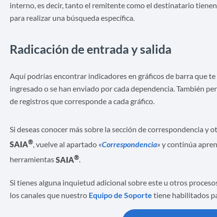
interno, es decir, tanto el remitente como el destinatario tienen
para realizar una búsqueda específica.
Radicación de entrada y salida
Aquí podrías encontrar indicadores en gráficos de barra que 
ingresado o se han enviado por cada dependencia. También permi
de registros que corresponde a cada gráfico.
Si deseas conocer más sobre la sección de correspondencia y ot
®
SAIA
, vuelve al apartado «
Correspondencia
» y continúa apre
®
herramientas
SAIA
.
Si tienes alguna inquietud adicional sobre este u otros proces
los canales que nuestro
Equipo de Soporte
tiene habilitados p