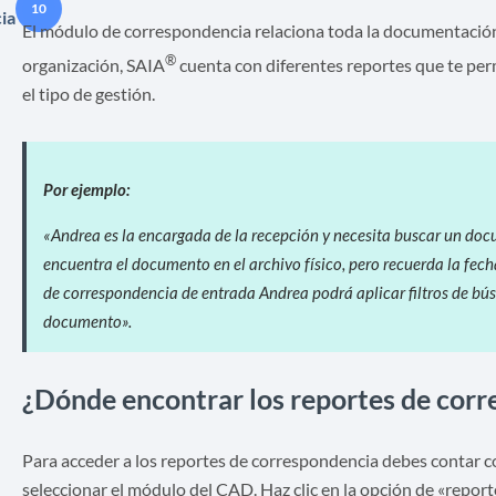
10
ia
El módulo de correspondencia relaciona toda la documentación 
®
organización, SAIA
cuenta con diferentes reportes que te perm
el tipo de gestión.
Por ejemplo:
«Andrea es la encargada de la recepción y necesita buscar un doc
encuentra el documento en el archivo físico, pero recuerda la fech
de correspondencia de entrada Andrea podrá aplicar filtros de bús
documento».
¿Dónde encontrar los reportes de cor
Para acceder a los reportes de correspondencia debes contar c
seleccionar el módulo del CAD. Haz clic en la opción de «report