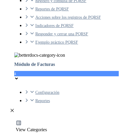
Registro y consulta de PQRSF
Reportes de PQRSF
Acciones sobre los registros de PQRSF
Indicadores de PQRSF
Responder y cerrar una PQRSF
Ejemplo práctico PQRSF
Módulo de Facturas
4
Configuración
Reportes
View Categories