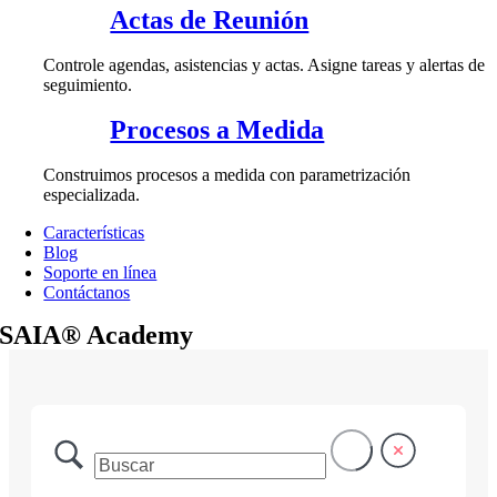
Actas de Reunión
Controle agendas, asistencias y actas. Asigne tareas y alertas de
seguimiento.
Procesos a Medida
Construimos procesos a medida con parametrización
especializada.
Características
Blog
Soporte en línea
Contáctanos
SAIA® Academy