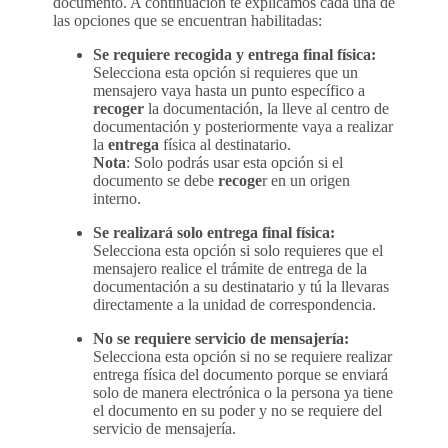
documento. A continuación te explicamos cada una de
las opciones que se encuentran habilitadas:
Se requiere recogida y entrega final física:
Selecciona esta opción si requieres que un
mensajero vaya hasta un punto específico a
recoger
la documentación, la lleve al centro de
documentación y posteriormente vaya a realizar
la
entrega
física al destinatario.
Nota
: Solo podrás usar esta opción si el
documento se debe
recoge
r en un origen
interno.
Se realizará solo entrega final física:
Selecciona esta opción si solo requieres que el
mensajero realice el trámite de entrega de la
documentación a su destinatario y tú la llevaras
directamente a la unidad de correspondencia.
No se requiere servicio de mensajería:
Selecciona esta opción si no se requiere realizar
entrega física del documento porque se enviará
solo de manera electrónica o la persona ya tiene
el documento en su poder y no se requiere del
servicio de mensajería.