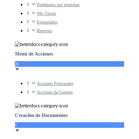
Pendientes por gestionar
Mis Tareas
Etiquetados
Reportes
Menú de Acciones
29
Acciones Principales
Acciones de Gestión
Creación de Documentos
6