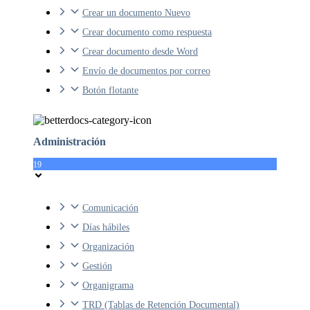
Crear un documento Nuevo
Crear documento como respuesta
Crear documento desde Word
Envío de documentos por correo
Botón flotante
Administración
19
Comunicación
Días hábiles
Organización
Gestión
Organigrama
TRD (Tablas de Retención Documental)