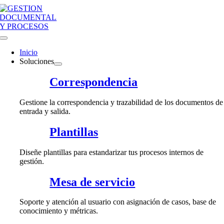
Saltar
al
contenido
Toggle
Navigation
Inicio
Soluciones
Correspondencia
Gestione la correspondencia y trazabilidad de los documentos de
entrada y salida.
Plantillas
Diseñe plantillas para estandarizar tus procesos internos de
gestión.
Mesa de servicio
Soporte y atención al usuario con asignación de casos, base de
conocimiento y métricas.