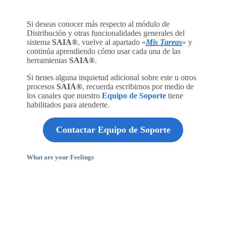
Si deseas conocer más respecto al módulo de
Distribución y otras funcionalidades generales del
sistema
SAIA®
, vuelve al apartado «
Mis Tareas
» y
continúa aprendiendo cómo usar cada una de las
herramientas
SAIA®
.
Si tienes alguna inquietud adicional sobre este u otros
procesos
SAIA®
, recuerda escribirnos por medio de
los canales que nuestro
Equipo de Soporte
tiene
habilitados para atenderte.
Contactar Equipo de Soporte
What are your Feelings