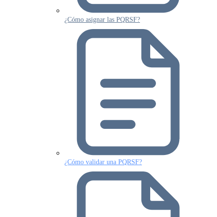
¿Cómo asignar las PQRSF?
¿Cómo validar una PQRSF?