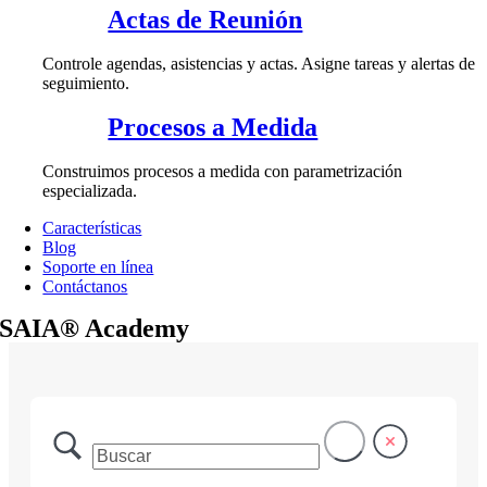
Actas de Reunión
Controle agendas, asistencias y actas. Asigne tareas y alertas de
seguimiento.
Procesos a Medida
Construimos procesos a medida con parametrización
especializada.
Características
Blog
Soporte en línea
Contáctanos
SAIA® Academy