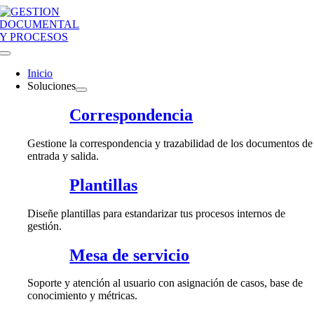
Saltar
al
contenido
Toggle
Navigation
Inicio
Soluciones
Correspondencia
Gestione la correspondencia y trazabilidad de los documentos de
entrada y salida.
Plantillas
Diseñe plantillas para estandarizar tus procesos internos de
gestión.
Mesa de servicio
Soporte y atención al usuario con asignación de casos, base de
conocimiento y métricas.