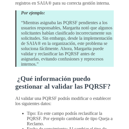
registros en SAIA® para su correcta gestión interna.
Por ejemplo:
“Mientras asignaba las PQRSF pendientes a los
usuarios responsables, Margarita notó que algunos
solicitantes habían clasificado incorrectamente sus
solicitudes. Sin embargo, desde la implementación
de SAIA® en la organización, este problema se
soluciona fácilmente. Ahora, Margarita puede
validar y reclasificar las PQRSF antes de
asignarlas, evitando confusiones y reprocesos
internos.”
¿Qué información puedo
gestionar al validar las PQRSF?
Al validar una PQRSF podrás modificar o establecer
los siguientes datos:
Tipo: En este campo podrás reclasificar la
PQRSF. Por ejemplo cambiarla de tipo Queja a
Reclamo.
Fecha de vencimiento: Al cambiar el tipo de