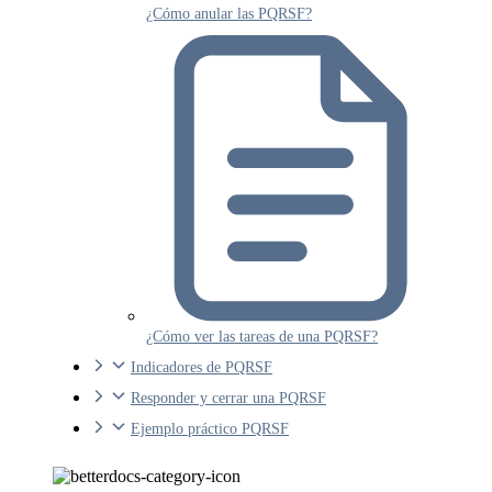
¿Cómo anular las PQRSF?
¿Cómo ver las tareas de una PQRSF?
Indicadores de PQRSF
Responder y cerrar una PQRSF
Ejemplo práctico PQRSF