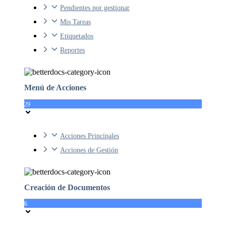
Pendientes por gestionar
Mis Tareas
Etiquetados
Reportes
Menú de Acciones
29
Acciones Principales
Acciones de Gestión
Creación de Documentos
6