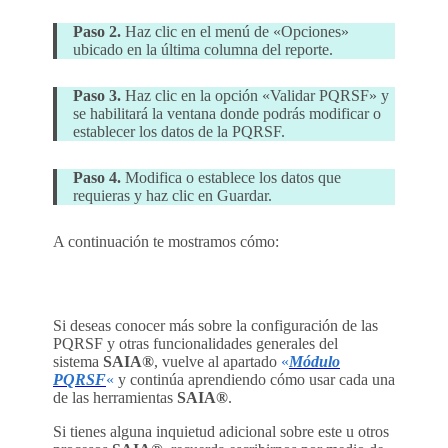
Paso 2.
Haz clic en el menú de «Opciones»
ubicado en la última columna del reporte.
Paso 3.
Haz clic en la opción «Validar PQRSF» y
se habilitará la ventana donde podrás modificar o
establecer los datos de la PQRSF.
Paso 4.
Modifica o establece los datos que
requieras y haz clic en Guardar.
A continuación te mostramos cómo:
Si deseas conocer más sobre la configuración de las
PQRSF y otras funcionalidades generales del
sistema
SAIA®
, vuelve al apartado
«
Módulo
PQRSF
«
y continúa aprendiendo cómo usar cada una
de las herramientas
SAIA®
.
Si tienes alguna inquietud adicional sobre este u otros