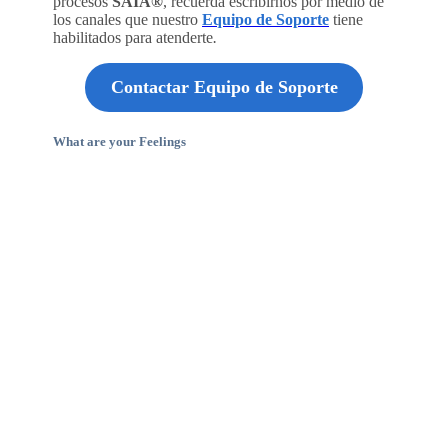
procesos
SAIA®
, recuerda escribirnos por medio de
los canales que nuestro
Equipo de Soporte
tiene
habilitados para atenderte
.
Contactar Equipo de Soporte
What are your Feelings